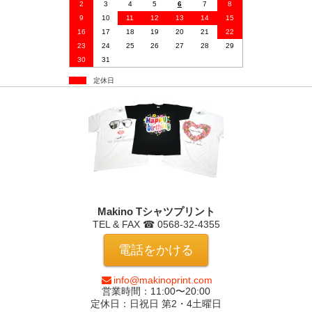
2
3
4
5
6
7
8
9
10
11
12
13
14
15
16
17
18
19
20
21
22
23
24
25
26
27
28
29
30
31
定休日
Makino Tシャツプリント
TEL & FAX ☎ 0568-32-4355
電話をかける
info@makinoprint.com
営業時間：11:00〜20:00
定休日：日祝日 第2・4土曜日