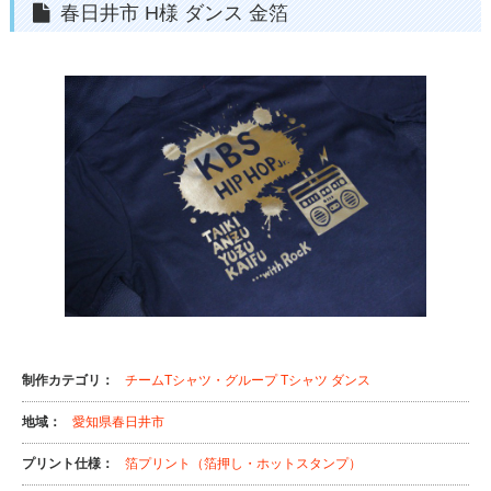
春日井市 H様 ダンス 金箔
制作カテゴリ：
チームTシャツ・グループ Tシャツ
ダンス
地域：
愛知県春日井市
プリント仕様：
箔プリント（箔押し・ホットスタンプ）