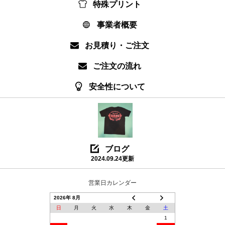
特殊プリント
事業者概要
お見積り・ご注文
ご注文の流れ
安全性について
ブログ
2024.09.24更新
営業日カレンダー
2026年 8月
日
月
火
水
木
金
土
1