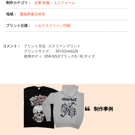
制作カテゴリ：
企業
制服・ユニフォーム
地域：
愛知県春日井市
プリント仕様：
シルクスクリーン印刷
コメント：
プリント方法 : スクリーンプリント
プリントサイズ : 30×32cm以内
使用ボディ : 059-NSJ/ブラック/L~XLサイズ
制作事例